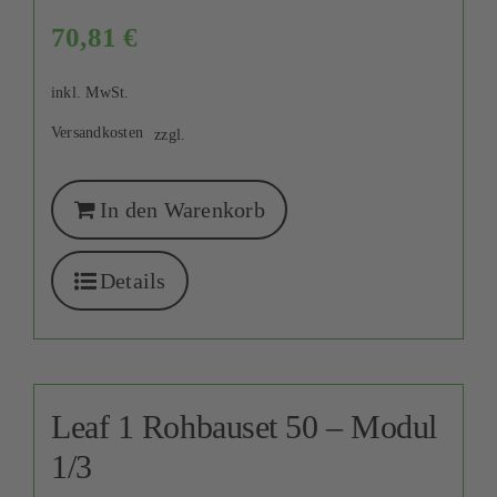
70,81
€
inkl. MwSt.
Versandkosten
zzgl.
In den Warenkorb
Details
Leaf 1 Rohbauset 50 – Modul
1/3