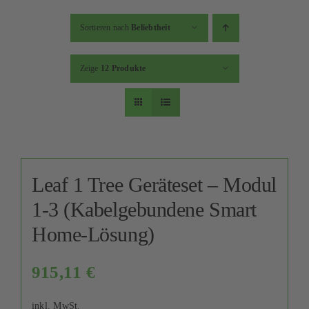
Sortieren nach
Beliebtheit
Zeige
12 Produkte
Leaf 1 Tree Geräteset – Modul
1-3 (Kabelgebundene Smart
Home-Lösung)
915,11
€
inkl. MwSt.