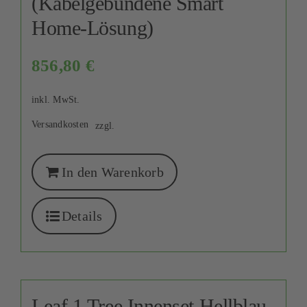
(Kabelgebundene Smart
Home-Lösung)
856,80
€
inkl. MwSt.
Versandkosten
zzgl.
In den Warenkorb
Details
Leaf 1 Tree Innenset Hellblau