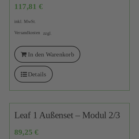
117,81
€
inkl. MwSt.
Versandkosten
zzgl.
In den Warenkorb
Details
Leaf 1 Außenset – Modul 2/3
89,25
€