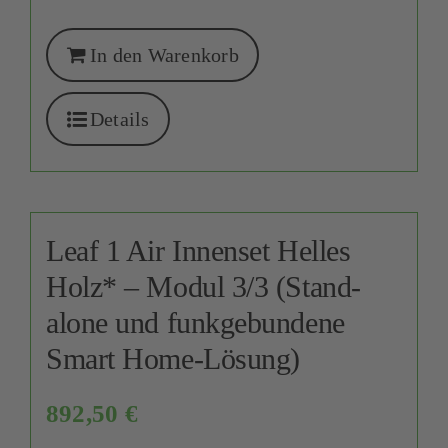
In den Warenkorb
Details
Leaf 1 Air Innenset Helles
Holz* – Modul 3/3 (Stand-
alone und funkgebundene
Smart Home-Lösung)
892,50
€