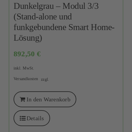
Dunkelgrau – Modul 3/3
(Stand-alone und
funkgebundene Smart Home-
Lösung)
892,50
€
inkl. MwSt.
Versandkosten
zzgl.
In den Warenkorb
Details