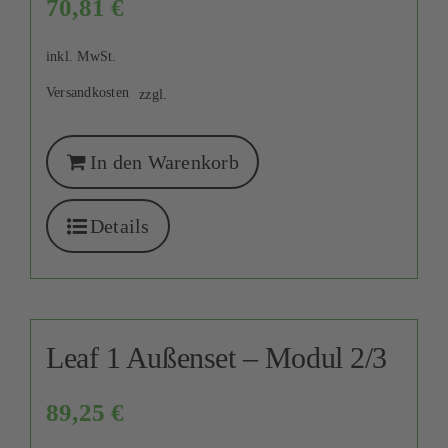
70,81
€
inkl. MwSt.
Versandkosten
zzgl.
In den Warenkorb
Details
Leaf 1 Außenset – Modul 2/3
89,25
€