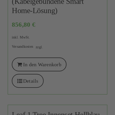
(Kabelgebundene Smart
Home-Lösung)
856,80
€
inkl. MwSt.
Versandkosten
zzgl.
In den Warenkorb
Details
Leaf 1 Tree Innenset Hellblau