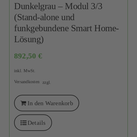
Dunkelgrau – Modul 3/3
(Stand-alone und
funkgebundene Smart Home-
Lösung)
892,50
€
inkl. MwSt.
Versandkosten
zzgl.
In den Warenkorb
Details