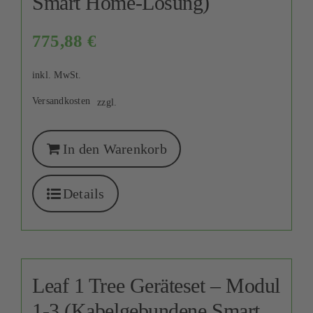
Smart Home-Lösung)
775,88
€
inkl. MwSt.
Versandkosten
zzgl.
In den Warenkorb
Details
Leaf 1 Tree Geräteset – Modul
1-3 (Kabelgebundene Smart