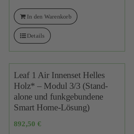
In den Warenkorb
Details
Leaf 1 Air Innenset Helles
Holz* – Modul 3/3 (Stand-
alone und funkgebundene
Smart Home-Lösung)
892,50
€