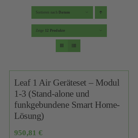
Sortieren nach
Datum
Zeige
12 Produkte
Leaf 1 Air Geräteset – Modul
1-3 (Stand-alone und
funkgebundene Smart Home-
Lösung)
950,81
€