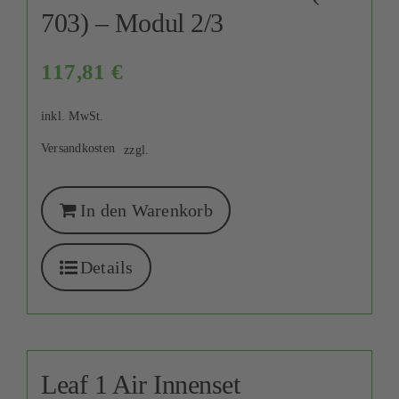
703) – Modul 2/3
117,81
€
inkl. MwSt.
Versandkosten
zzgl.
In den Warenkorb
Details
Leaf 1 Air Innenset