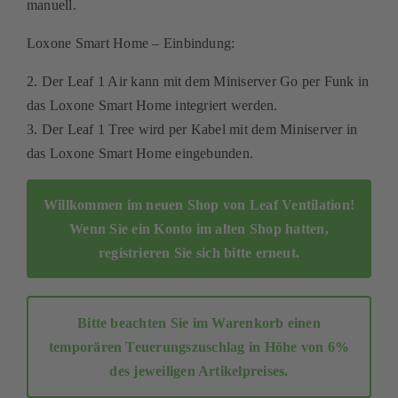
manuell.
Kontakt
Loxone Smart Home – Einbindung:
Mein Konto
2. Der Leaf 1 Air kann mit dem Miniserver Go per Funk in
das Loxone Smart Home integriert werden.
Warenkorb
3. Der Leaf 1 Tree wird per Kabel mit dem Miniserver in
das Loxone Smart Home eingebunden.
Willkommen im neuen Shop von Leaf Ventilation!
Wenn Sie ein Konto im alten Shop hatten,
registrieren Sie sich bitte erneut
.
Bitte beachten Sie im Warenkorb einen
temporären Teuerungszuschlag in Höhe von 6%
des jeweiligen Artikelpreises.