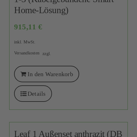
Home-Lösung)
915,11
€
inkl. MwSt.
Versandkosten
zzgl.
In den Warenkorb
Details
Leaf 1 Außenset anthrazit (DB