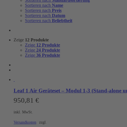
Sortieren nach
Standardsortierung
Sortieren nach
Name
Sortieren nach
Preis
Sortieren nach
Datum
Sortieren nach
Beliebtheit
Zeige
12 Produkte
Zeige
12 Produkte
Zeige
24 Produkte
Zeige
36 Produkte
Leaf 1 Air Geräteset – Modul 1-3 (Stand-alon
950,81
€
inkl. MwSt.
Versandkosten
zzgl.