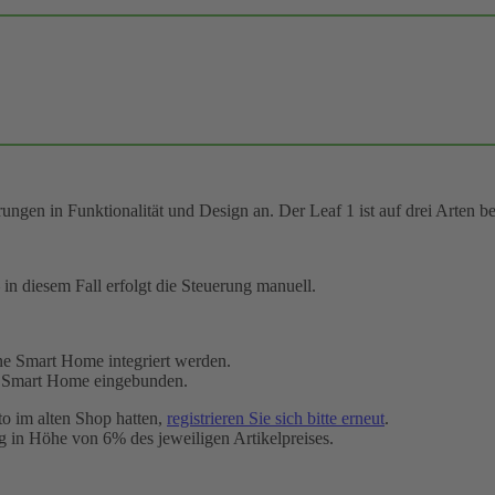
ungen in Funktionalität und Design an. Der Leaf 1 ist auf drei Arten b
in diesem Fall erfolgt die Steuerung manuell.
ne Smart Home integriert werden.
ne Smart Home eingebunden.
o im alten Shop hatten,
registrieren Sie sich bitte erneut
.
 in Höhe von 6% des jeweiligen Artikelpreises.