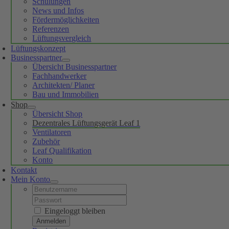
Schulungen
News und Infos
Fördermöglichkeiten
Referenzen
Lüftungsvergleich
Lüftungskonzept
Businesspartner
Übersicht Businesspartner
Fachhandwerker
Architekten/ Planer
Bau und Immobilien
Shop
Übersicht Shop
Dezentrales Lüftungsgerät Leaf 1
Ventilatoren
Zubehör
Leaf Qualifikation
Konto
Kontakt
Mein Konto
Username:
Password:
Eingeloggt bleiben