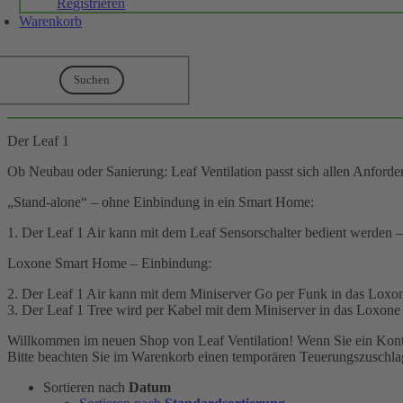
Registrieren
Warenkorb
Suchen
Der Leaf 1
Ob Neubau oder Sanierung: Leaf Ventilation passt sich allen Anforder
„Stand-alone“ – ohne Einbindung in ein Smart Home:
1. Der Leaf 1 Air kann mit dem Leaf Sensorschalter bedient werden – 
Loxone Smart Home – Einbindung:
2. Der Leaf 1 Air kann mit dem Miniserver Go per Funk in das Loxo
3. Der Leaf 1 Tree wird per Kabel mit dem Miniserver in das Loxo
Willkommen im neuen Shop von Leaf Ventilation! Wenn Sie ein Kont
Bitte beachten Sie im Warenkorb einen temporären Teuerungszuschlag
Sortieren nach
Datum