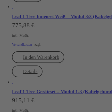
Leaf 1 Tree Innenset Weiß – Modul 3/3 (Kabel
775,88
€
inkl. MwSt.
Versandkosten
zzgl.
In den Warenkorb
Details
Leaf 1 Tree Geräteset – Modul 1-3 (Kabelgebu
915,11
€
inkl. MwSt.