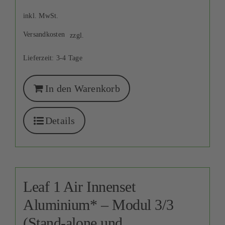
inkl. MwSt.
Versandkosten
zzgl.
Lieferzeit:
3-4 Tage
In den Warenkorb
Details
Leaf 1 Air Innenset
Aluminium* – Modul 3/3
(Stand-alone und