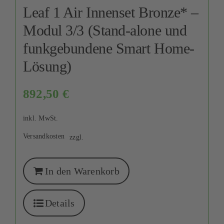
Leaf 1 Air Innenset Bronze* –
Modul 3/3 (Stand-alone und
funkgebundene Smart Home-
Lösung)
892,50
€
inkl. MwSt.
Versandkosten
zzgl.
In den Warenkorb
Details