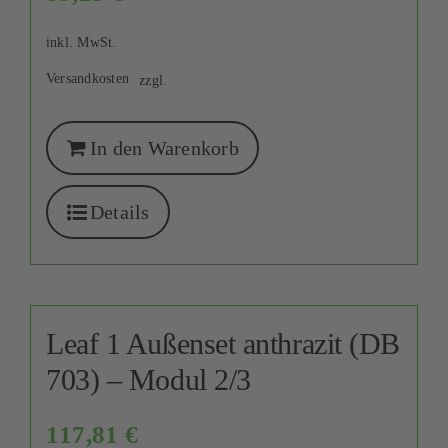
inkl. MwSt.
Versandkosten
zzgl.
In den Warenkorb
Details
Leaf 1 Außenset anthrazit (DB
703) – Modul 2/3
117,81
€