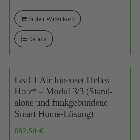
In den Warenkorb
Details
Leaf 1 Air Innenset Helles
Holz* – Modul 3/3 (Stand-
alone und funkgebundene
Smart Home-Lösung)
892,50
€