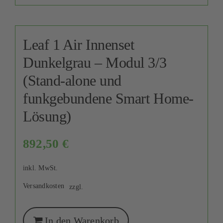
Leaf 1 Air Innenset
Dunkelgrau – Modul 3/3
(Stand-alone und
funkgebundene Smart Home-
Lösung)
892,50
€
inkl. MwSt.
Versandkosten
zzgl.
In den Warenkorb