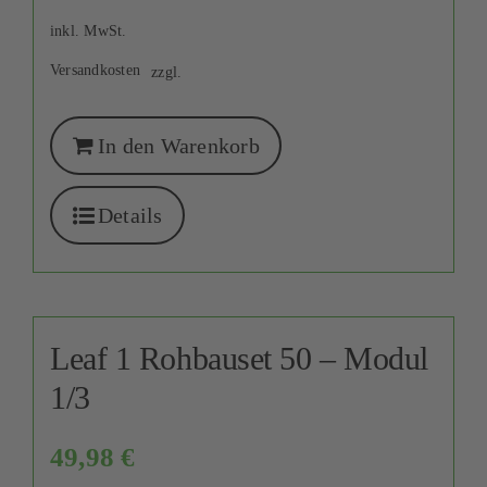
inkl. MwSt.
Versandkosten
zzgl.
In den Warenkorb
Details
Leaf 1 Rohbauset 50 – Modul
1/3
49,98
€