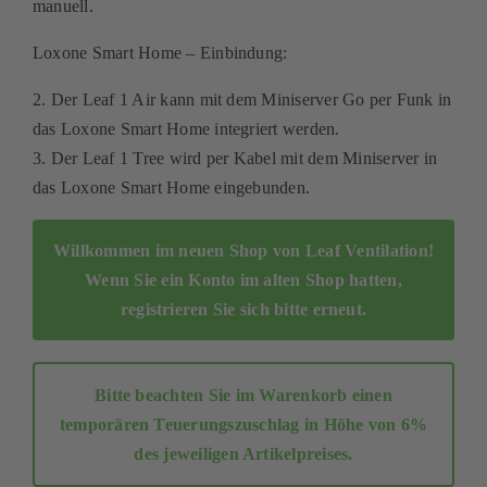
manuell.
Kontakt
Loxone Smart Home – Einbindung:
Mein Konto
2. Der Leaf 1 Air kann mit dem Miniserver Go per Funk in
das Loxone Smart Home integriert werden.
Warenkorb
3. Der Leaf 1 Tree wird per Kabel mit dem Miniserver in
das Loxone Smart Home eingebunden.
Willkommen im neuen Shop von Leaf Ventilation!
Wenn Sie ein Konto im alten Shop hatten,
registrieren Sie sich bitte erneut
.
Bitte beachten Sie im Warenkorb einen
temporären Teuerungszuschlag in Höhe von 6%
des jeweiligen Artikelpreises.