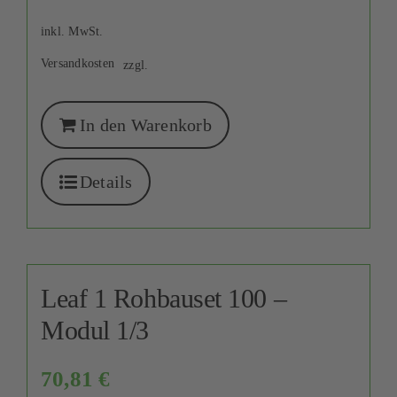
inkl. MwSt.
Versandkosten
zzgl.
In den Warenkorb
Details
Leaf 1 Rohbauset 100 –
Modul 1/3
70,81
€