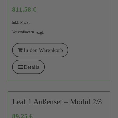
811,58
€
inkl. MwSt.
Versandkosten
zzgl.
In den Warenkorb
Details
Leaf 1 Außenset – Modul 2/3
89,25
€