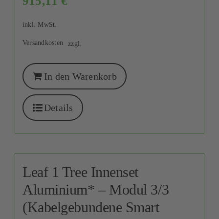
915,11
€
inkl. MwSt.
Versandkosten
zzgl.
In den Warenkorb
Details
Leaf 1 Tree Innenset
Aluminium* – Modul 3/3
(Kabelgebundene Smart