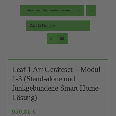
Sortieren nach
Standardsortierung
Zeige
12 Produkte
Leaf 1 Air Geräteset – Modul
1-3 (Stand-alone und
funkgebundene Smart Home-
Lösung)
950,81
€