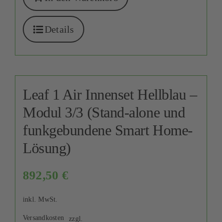
Details
Leaf 1 Air Innenset Hellblau –
Modul 3/3 (Stand-alone und
funkgebundene Smart Home-
Lösung)
892,50
€
inkl. MwSt.
Versandkosten
zzgl.