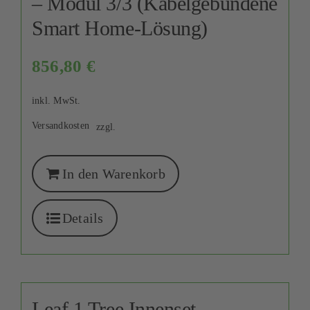
– Modul 3/3 (Kabelgebundene
Smart Home-Lösung)
856,80
€
inkl. MwSt.
Versandkosten
zzgl.
In den Warenkorb
Details
Leaf 1 Tree Innenset