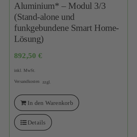
Aluminium* – Modul 3/3
(Stand-alone und
funkgebundene Smart Home-
Lösung)
892,50
€
inkl. MwSt.
Versandkosten
zzgl.
In den Warenkorb
Details