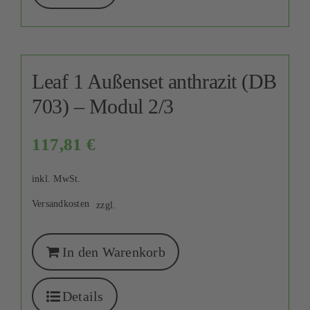
Leaf 1 Außenset anthrazit (DB
703) – Modul 2/3
117,81
€
inkl. MwSt.
Versandkosten
zzgl.
In den Warenkorb
Details