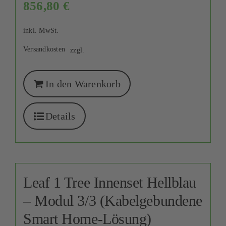
856,80
€
inkl. MwSt.
Versandkosten
zzgl.
In den Warenkorb
Details
Leaf 1 Tree Innenset Hellblau
– Modul 3/3 (Kabelgebundene
Smart Home-Lösung)