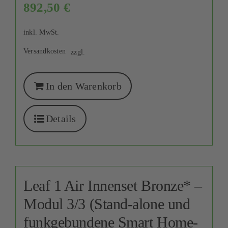
892,50
€
inkl. MwSt.
Versandkosten
zzgl.
In den Warenkorb
Details
Leaf 1 Air Innenset Bronze* –
Modul 3/3 (Stand-alone und
funkgebundene Smart Home-