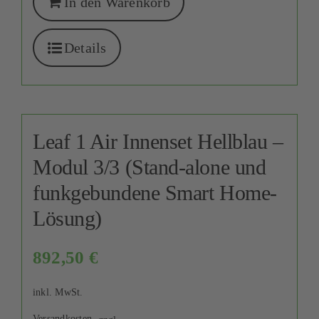
In den Warenkorb
Details
Leaf 1 Air Innenset Hellblau –
Modul 3/3 (Stand-alone und
funkgebundene Smart Home-
Lösung)
892,50
€
inkl. MwSt.
Versandkosten