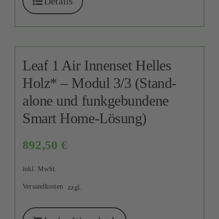
Details
Leaf 1 Air Innenset Helles
Holz* – Modul 3/3 (Stand-
alone und funkgebundene
Smart Home-Lösung)
892,50
€
inkl. MwSt.
Versandkosten
zzgl.