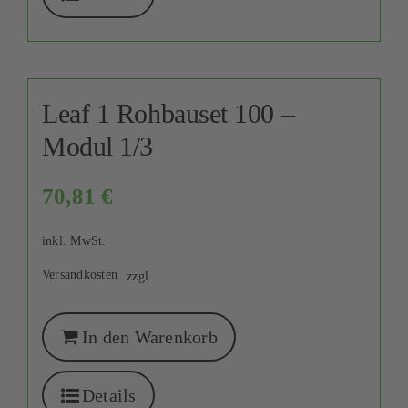
Leaf 1 Rohbauset 100 –
Modul 1/3
70,81
€
inkl. MwSt.
Versandkosten
zzgl.
In den Warenkorb
Details