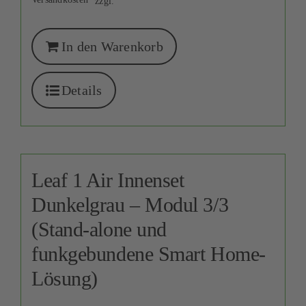
zzgl.
In den Warenkorb
Details
Leaf 1 Air Innenset
Dunkelgrau – Modul 3/3
(Stand-alone und
funkgebundene Smart Home-
Lösung)