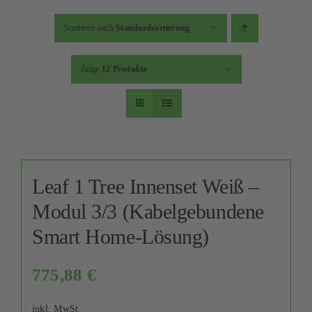
Sortieren nach
Standardsortierung
Zeige
12 Produkte
Leaf 1 Tree Innenset Weiß –
Modul 3/3 (Kabelgebundene
Smart Home-Lösung)
775,88
€
inkl. MwSt.