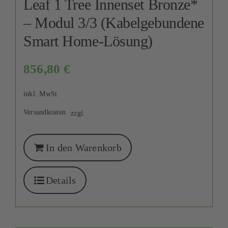
Leaf 1 Tree Innenset Bronze*
– Modul 3/3 (Kabelgebundene
Smart Home-Lösung)
856,80
€
inkl. MwSt.
Versandkosten
zzgl.
In den Warenkorb
Details