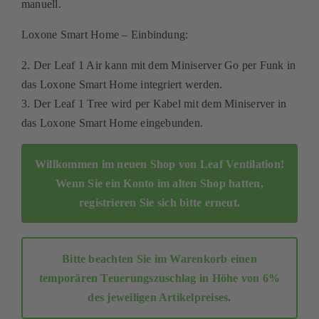
manuell.
Kontakt
Loxone Smart Home – Einbindung:
Mein Konto
2. Der Leaf 1 Air kann mit dem Miniserver Go per Funk in
das Loxone Smart Home integriert werden.
Warenkorb
3. Der Leaf 1 Tree wird per Kabel mit dem Miniserver in
das Loxone Smart Home eingebunden.
Willkommen im neuen Shop von Leaf Ventilation!
Wenn Sie ein Konto im alten Shop hatten,
registrieren Sie sich bitte erneut
.
Bitte beachten Sie im Warenkorb einen
temporären Teuerungszuschlag in Höhe von 6%
des jeweiligen Artikelpreises.