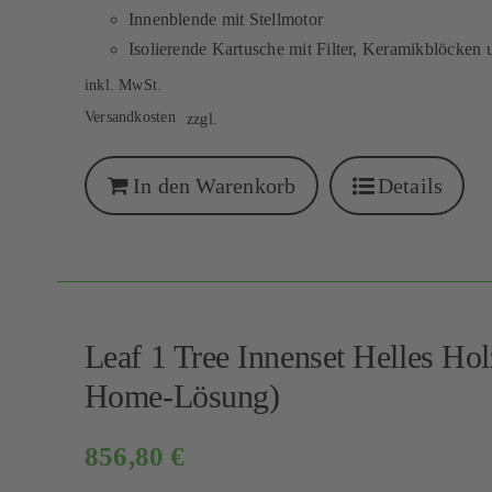
Innenblende mit Stellmotor
Isolierende Kartusche mit Filter, Keramikblöcken 
inkl. MwSt.
Versandkosten
zzgl.
In den Warenkorb
Details
Leaf 1 Tree Innenset Helles H
Home-Lösung)
856,80
€