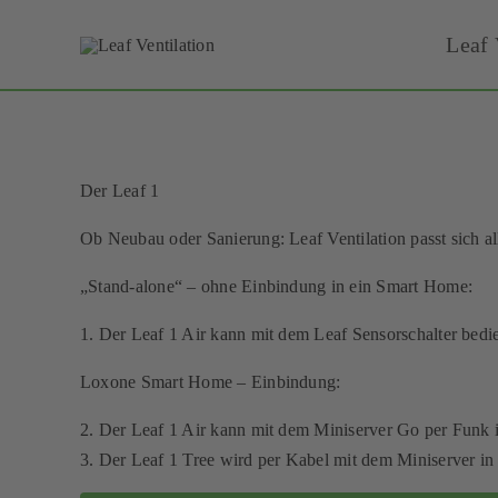
Skip
Leaf 
to
content
Der Leaf 1
Ob Neubau oder Sanierung: Leaf Ventilation passt sich al
„Stand-alone“ – ohne Einbindung in ein Smart Home:
1. Der Leaf 1 Air kann mit dem Leaf Sensorschalter bedie
Loxone Smart Home – Einbindung:
2. Der Leaf 1 Air kann mit dem Miniserver Go per Funk 
3. Der Leaf 1 Tree wird per Kabel mit dem Miniserver 