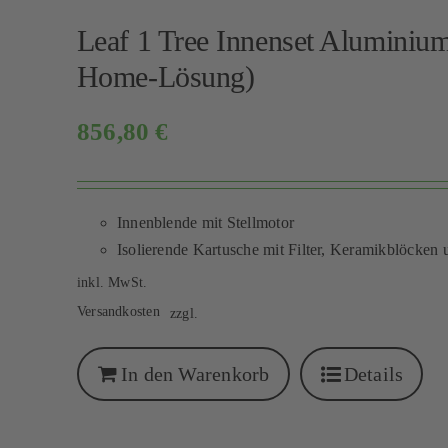
Leaf 1 Tree Innenset Aluminiu
Home-Lösung)
856,80
€
Innenblende mit Stellmotor
Isolierende Kartusche mit Filter, Keramikblöcken 
inkl. MwSt.
Versandkosten
zzgl.
In den Warenkorb
Details