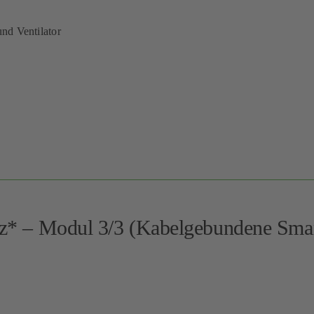
und Ventilator
olz* – Modul 3/3 (Kabelgebundene Sma