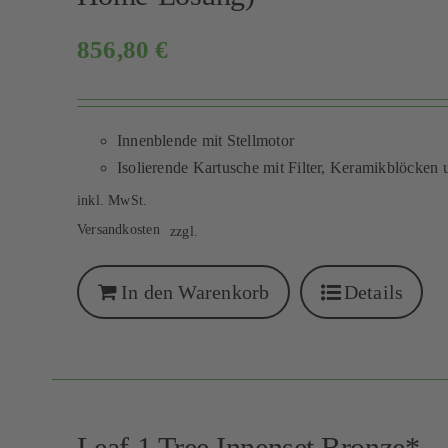
856,80
€
Innenblende mit Stellmotor
Isolierende Kartusche mit Filter, Keramikblöcken 
inkl. MwSt.
Versandkosten
zzgl.
In den Warenkorb
Details
Leaf 1 Tree Innenset Bronze* 