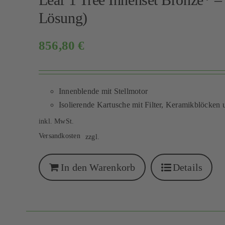
Lösung)
856,80
€
Innenblende mit Stellmotor
Isolierende Kartusche mit Filter, Keramikblöcken 
inkl. MwSt.
Versandkosten
zzgl.
In den Warenkorb
Details