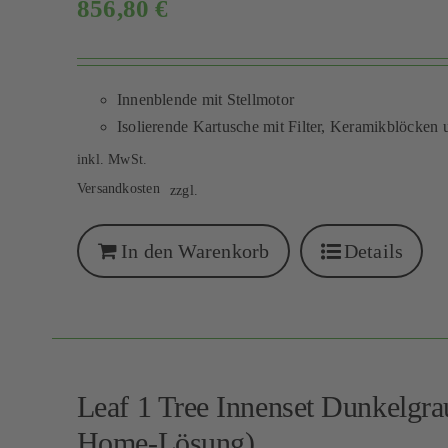
856,80
€
Innenblende mit Stellmotor
Isolierende Kartusche mit Filter, Keramikblöcken 
inkl. MwSt.
Versandkosten
zzgl.
In den Warenkorb
Details
Leaf 1 Tree Innenset Dunkelgr
Home-Lösung)