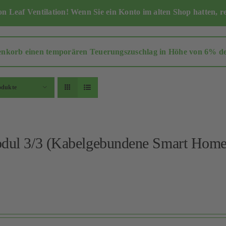
 Leaf Ventilation! Wenn Sie ein Konto im alten Shop hatten,
r
enkorb einen temporären Teuerungszuschlag in Höhe von 6% des 
odukte
odul 3/3 (Kabelgebundene Smart Home