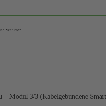
und Ventilator
au – Modul 3/3 (Kabelgebundene Smar