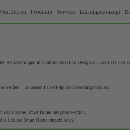
Ventilation
Produkte
Service
Lüftungskonzept
B
len Anforderungen in Funktionalität und Design an. Der Leaf 1 ist au
nt werden – in diesem Fall erfolgt die Steuerung manuell.
in das Loxone Smart Home integriert werden.
in das Loxone Smart Home eingebunden.