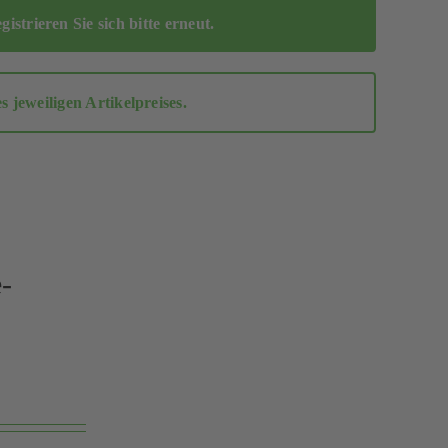
egistrieren Sie sich bitte erneut
.
jeweiligen Artikelpreises.
-