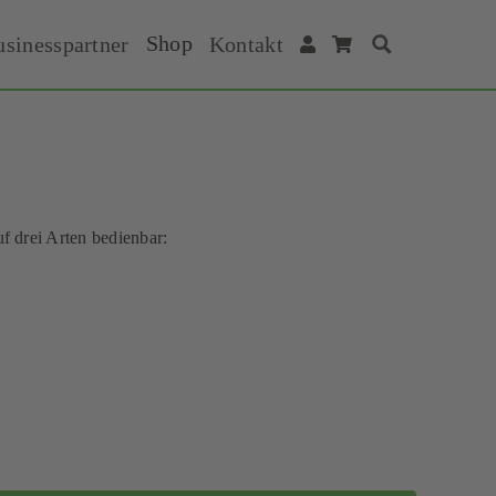
Shop
usinesspartner
Kontakt
Suche
f drei Arten bedienbar: