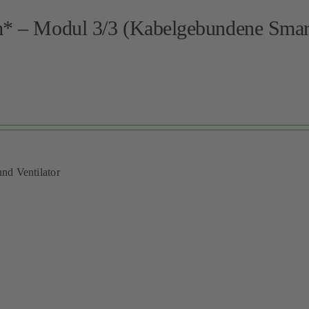
m* – Modul 3/3 (Kabelgebundene Smar
und Ventilator