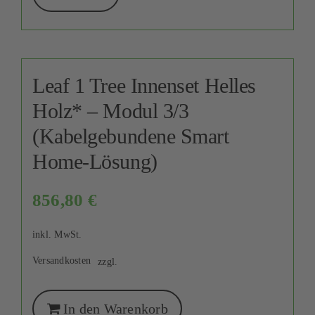
Leaf 1 Tree Innenset Helles
Holz* – Modul 3/3
(Kabelgebundene Smart
Home-Lösung)
856,80
€
inkl. MwSt.
Versandkosten
zzgl.
In den Warenkorb