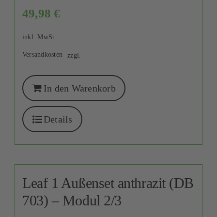
49,98
€
inkl. MwSt.
Versandkosten
zzgl.
In den Warenkorb
Details
Leaf 1 Außenset anthrazit (DB
703) – Modul 2/3