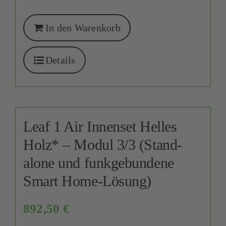
In den Warenkorb
Details
Leaf 1 Air Innenset Helles
Holz* – Modul 3/3 (Stand-
alone und funkgebundene
Smart Home-Lösung)
892,50
€