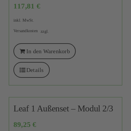
117,81
€
inkl. MwSt.
Versandkosten
zzgl.
In den Warenkorb
Details
Leaf 1 Außenset – Modul 2/3
89,25
€