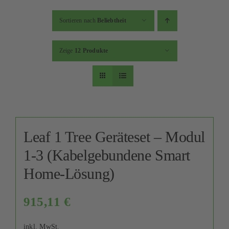
Sortieren nach
Beliebtheit
Zeige
12 Produkte
Leaf 1 Tree Geräteset – Modul
1-3 (Kabelgebundene Smart
Home-Lösung)
915,11
€
inkl. MwSt.