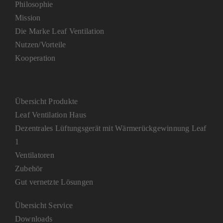
Philosophie
Mission
Die Marke Leaf Ventilation
Nutzen/Vorteile
Kooperation
Übersicht Produkte
Leaf Ventilation Haus
Dezentrales Lüftungsgerät mit Wärmerückgewinnung Leaf
1
Ventilatoren
Zubehör
Gut vernetzte Lösungen
Übersicht Service
Downloads