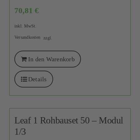
70,81
€
inkl. MwSt.
Versandkosten
zzgl.
In den Warenkorb
Details
Leaf 1 Rohbauset 50 – Modul
1/3