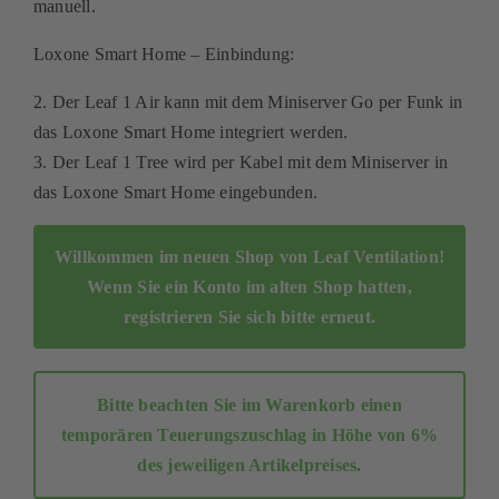
manuell.
Kontakt
Loxone Smart Home – Einbindung:
Mein Konto
2. Der Leaf 1 Air kann mit dem Miniserver Go per Funk in
das Loxone Smart Home integriert werden.
Warenkorb
3. Der Leaf 1 Tree wird per Kabel mit dem Miniserver in
das Loxone Smart Home eingebunden.
Willkommen im neuen Shop von Leaf Ventilation!
Wenn Sie ein Konto im alten Shop hatten,
registrieren Sie sich bitte erneut
.
Bitte beachten Sie im Warenkorb einen
temporären Teuerungszuschlag in Höhe von 6%
des jeweiligen Artikelpreises.