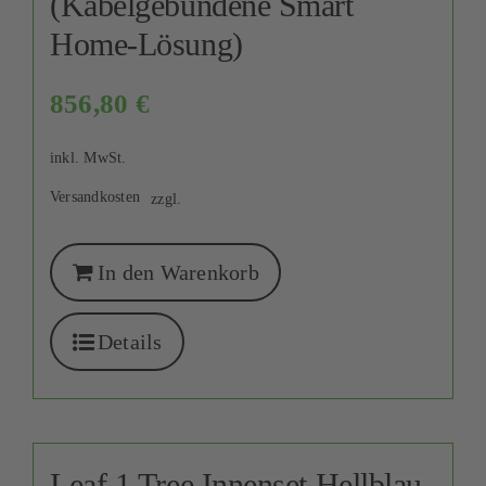
(Kabelgebundene Smart
Home-Lösung)
856,80
€
inkl. MwSt.
Versandkosten
zzgl.
In den Warenkorb
Details
Leaf 1 Tree Innenset Hellblau