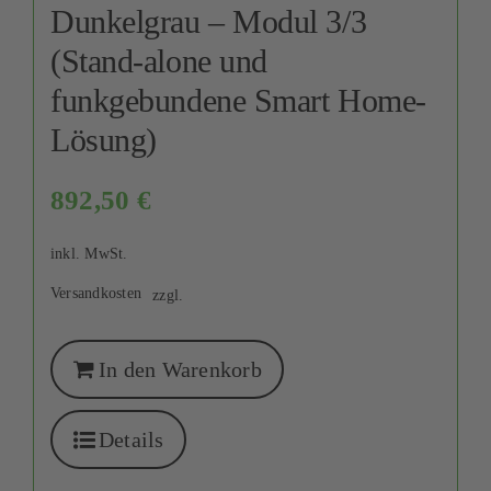
Dunkelgrau – Modul 3/3
(Stand-alone und
funkgebundene Smart Home-
Lösung)
892,50
€
inkl. MwSt.
Versandkosten
zzgl.
In den Warenkorb
Details