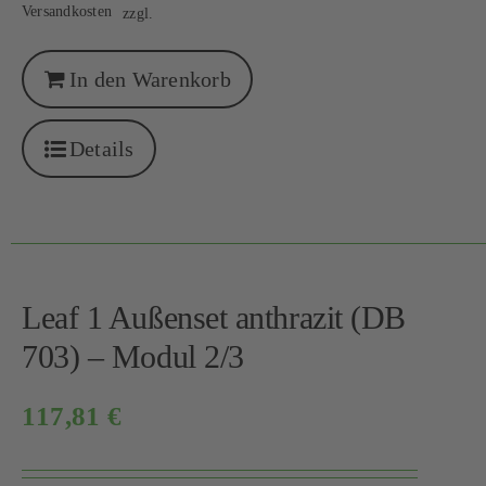
Versandkosten
zzgl.
In den Warenkorb
Details
Leaf 1 Außenset anthrazit (DB
703) – Modul 2/3
117,81
€