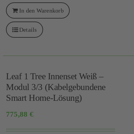
In den Warenkorb
Details
Leaf 1 Tree Innenset Weiß –
Modul 3/3 (Kabelgebundene
Smart Home-Lösung)
775,88
€