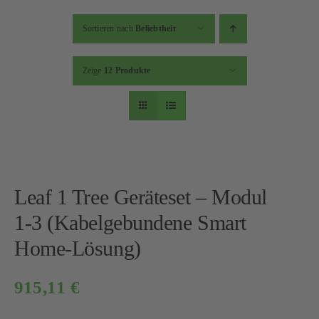
Sortieren nach
Beliebtheit
Zeige
12 Produkte
Leaf 1 Tree Geräteset – Modul
1-3 (Kabelgebundene Smart
Home-Lösung)
915,11
€