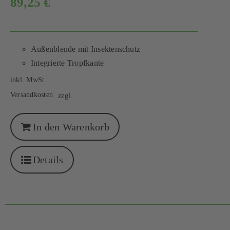
89,25
€
Außenblende mit Insektenschutz
Integrierte Tropfkante
inkl. MwSt.
Versandkosten
zzgl.
In den Warenkorb
Details