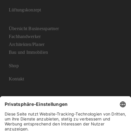
Lüftungskonzept
Übersicht Businesspartner
Fachhandwerker
Architekten/Planer
Bau und Immobilien
Shop
Kontakt