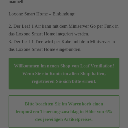
manuell.
Kontakt
Loxone Smart Home – Einbindung:
Mein Konto
2. Der Leaf 1 Air kann mit dem Miniserver Go per Funk in
das Loxone Smart Home integriert werden.
Warenkorb
3. Der Leaf 1 Tree wird per Kabel mit dem Miniserver in
das Loxone Smart Home eingebunden.
Willkommen im neuen Shop von Leaf Ventilation!
Wenn Sie ein Konto im alten Shop hatten,
registrieren Sie sich bitte erneut
.
Bitte beachten Sie im Warenkorb einen
temporären Teuerungszuschlag in Höhe von 6%
des jeweiligen Artikelpreises.