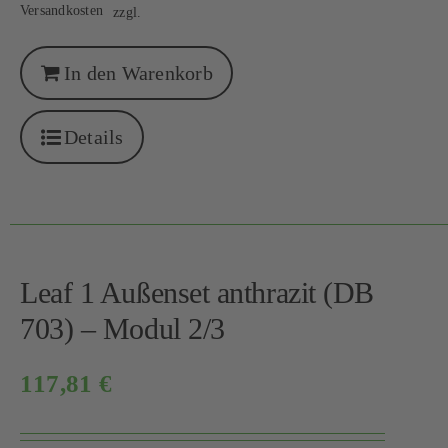
Versandkosten
zzgl.
In den Warenkorb
Details
Leaf 1 Außenset anthrazit (DB
703) – Modul 2/3
117,81
€