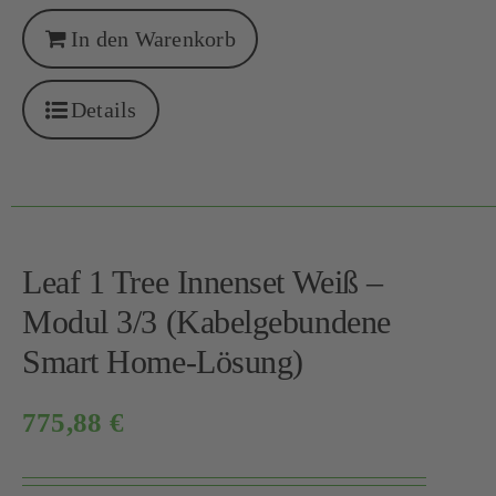
In den Warenkorb
Details
Leaf 1 Tree Innenset Weiß –
Modul 3/3 (Kabelgebundene
Smart Home-Lösung)
775,88
€