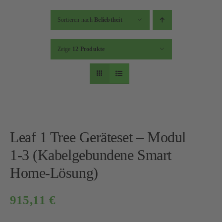
Sortieren nach
Beliebtheit
Zeige
12 Produkte
Leaf 1 Tree Geräteset – Modul
1-3 (Kabelgebundene Smart
Home-Lösung)
915,11
€