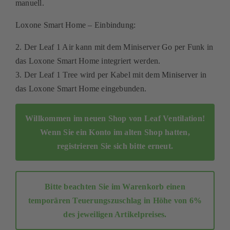
manuell.
Kontakt
Loxone Smart Home – Einbindung:
Mein Konto
2. Der Leaf 1 Air kann mit dem Miniserver Go per Funk in
das Loxone Smart Home integriert werden.
Warenkorb
3. Der Leaf 1 Tree wird per Kabel mit dem Miniserver in
das Loxone Smart Home eingebunden.
Willkommen im neuen Shop von Leaf Ventilation!
Wenn Sie ein Konto im alten Shop hatten,
registrieren Sie sich bitte erneut
.
Bitte beachten Sie im Warenkorb einen
temporären Teuerungszuschlag in Höhe von 6%
des jeweiligen Artikelpreises.