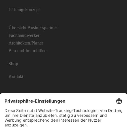
Lüftungskonzept
Übersicht Businesspartner
Fachhandwerker
Architekten/Planer
Bau und Immobilien
Shop
Kontakt