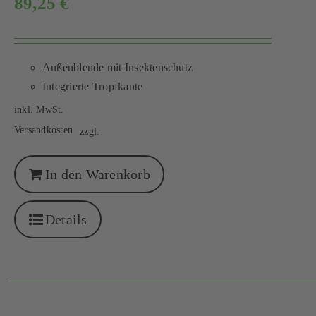
89,25
€
Außenblende mit Insektenschutz
Integrierte Tropfkante
inkl. MwSt.
Versandkosten
zzgl.
In den Warenkorb
Details