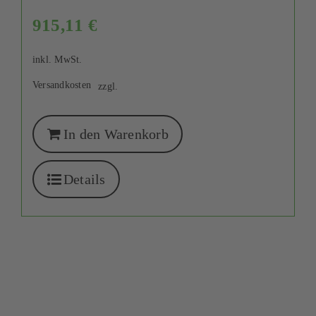
915,11
€
inkl. MwSt.
Versandkosten
zzgl.
In den Warenkorb
Details