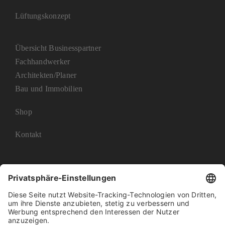
Lüftungskonzept
Übersicht Businesspartner
Fachhandwerker
Architekten/Planer
Bau und Immobilien
Shop
Kontakt