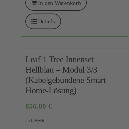
In den Warenkorb
Details
Leaf 1 Tree Innenset
Hellblau – Modul 3/3
(Kabelgebundene Smart
Home-Lösung)
856,80
€
inkl. MwSt.