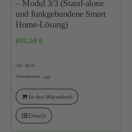
– Modul 3/3 (Stand-alone
und funkgebundene Smart
Home-Lösung)
892,50
€
inkl. MwSt.
Versandkosten
zzgl.
In den Warenkorb
Details