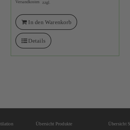
Versandkosten
zzgl.
In den Warenkorb
Details
ilation
Übersicht Produkte
Übersicht S