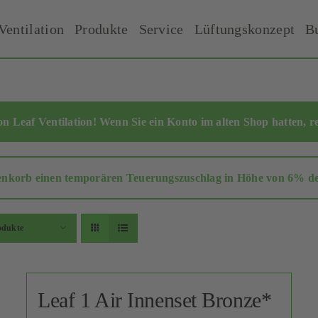
Ventilation
Produkte
Service
Lüftungskonzept
B
 Leaf Ventilation! Wenn Sie ein Konto im alten Shop hatten,
r
enkorb einen temporären Teuerungszuschlag in Höhe von 6% des 
odukte
Leaf 1 Air Innenset Bronze*