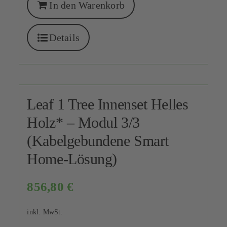
In den Warenkorb
Details
Leaf 1 Tree Innenset Helles
Holz* – Modul 3/3
(Kabelgebundene Smart
Home-Lösung)
856,80
€
inkl. MwSt.