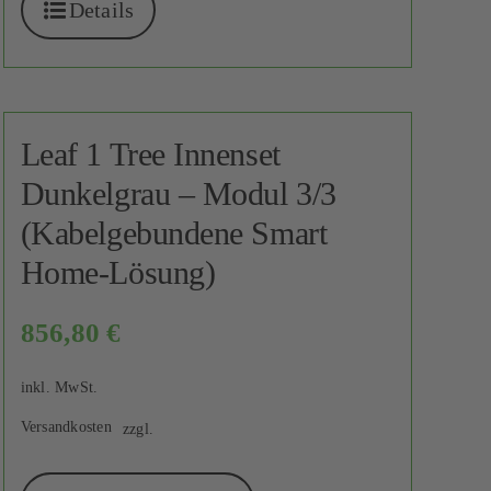
Details
Leaf 1 Tree Innenset
Dunkelgrau – Modul 3/3
(Kabelgebundene Smart
Home-Lösung)
856,80
€
inkl. MwSt.
Versandkosten
zzgl.