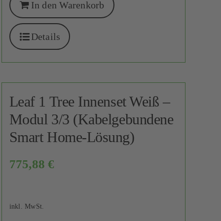
In den Warenkorb
Details
Leaf 1 Tree Innenset Weiß –
Modul 3/3 (Kabelgebundene
Smart Home-Lösung)
775,88
€
inkl. MwSt.