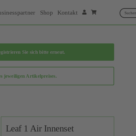
usinesspartner
Shop
Kontakt
Suche
Suche
egistrieren Sie sich bitte erneut
.
jeweiligen Artikelpreises.
Leaf 1 Air Innenset