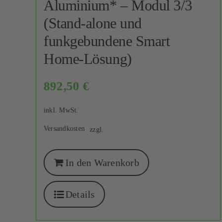
Aluminium* – Modul 3/3
(Stand-alone und
funkgebundene Smart
Home-Lösung)
892,50
€
inkl. MwSt.
Versandkosten
zzgl.
In den Warenkorb
Details