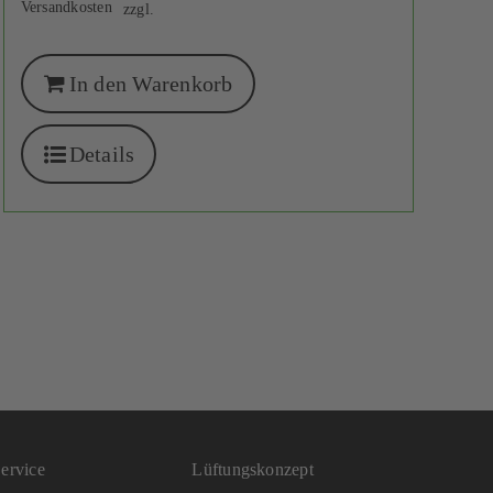
Versandkosten
zzgl.
In den Warenkorb
Details
ervice
Lüftungskonzept