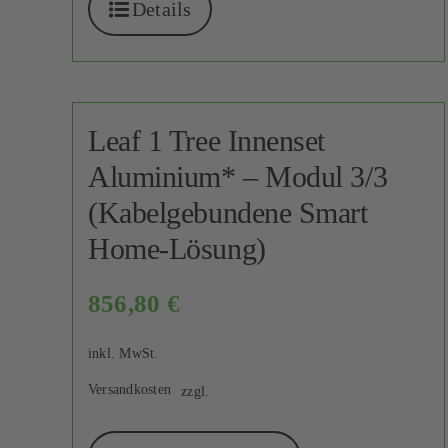
Details
Leaf 1 Tree Innenset
Aluminium* – Modul 3/3
(Kabelgebundene Smart
Home-Lösung)
856,80
€
inkl. MwSt.
Versandkosten
zzgl.