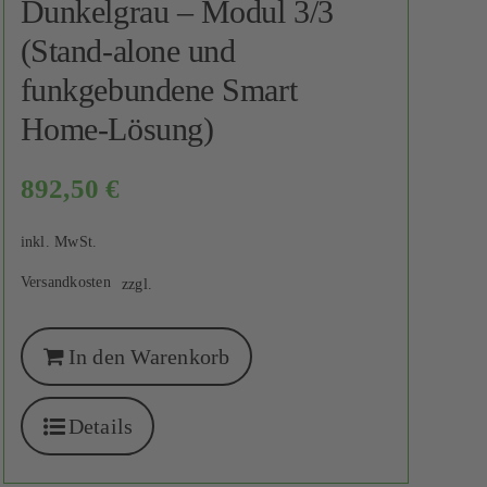
Dunkelgrau – Modul 3/3
(Stand-alone und
funkgebundene Smart
Home-Lösung)
892,50
€
inkl. MwSt.
Versandkosten
zzgl.
In den Warenkorb
Details