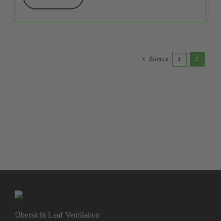
Zurück
1
2
Übersicht Leaf Ventilation