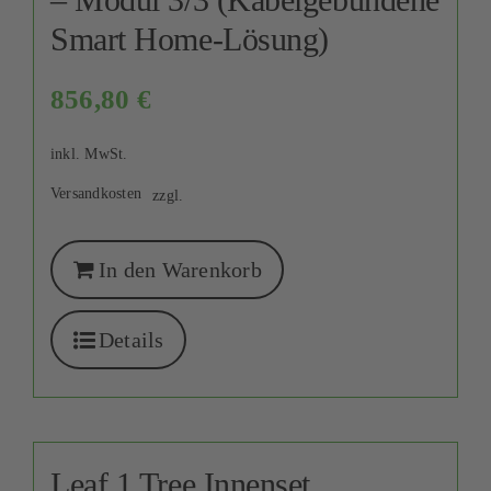
Smart Home-Lösung)
856,80
€
inkl. MwSt.
Versandkosten
zzgl.
In den Warenkorb
Details
Leaf 1 Tree Innenset