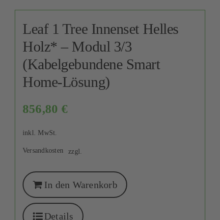
Leaf 1 Tree Innenset Helles
Holz* – Modul 3/3
(Kabelgebundene Smart
Home-Lösung)
856,80
€
inkl. MwSt.
Versandkosten
zzgl.
In den Warenkorb
Details