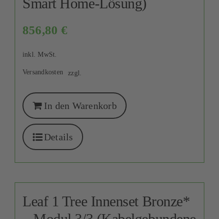
Smart Home-Lösung)
856,80
€
inkl. MwSt.
Versandkosten
zzgl.
In den Warenkorb
Details
Leaf 1 Tree Innenset Bronze*
– Modul 3/3 (Kabelgebundene