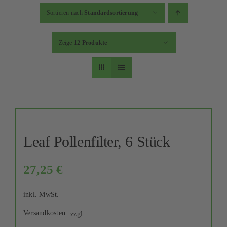
Kontakt
Sortieren nach
Standardsortierung
Mein Konto
Zeige
12 Produkte
Warenkorb
Leaf Pollenfilter, 6 Stück
27,25
€
inkl. MwSt.
Versandkosten
zzgl.