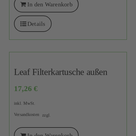
In den Warenkorb
Details
Leaf Filterkartusche außen
17,26
€
inkl. MwSt.
Versandkosten
zzgl.
In den Warenkorb