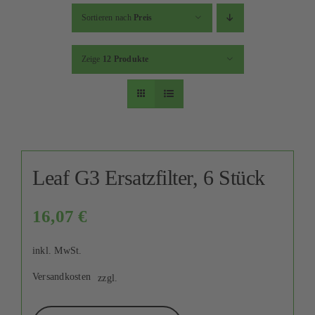
Kontakt
Sortieren nach
Preis
Mein Konto
Zeige
12 Produkte
Warenkorb
Leaf G3 Ersatzfilter, 6 Stück
16,07
€
inkl. MwSt.
Versandkosten
zzgl.