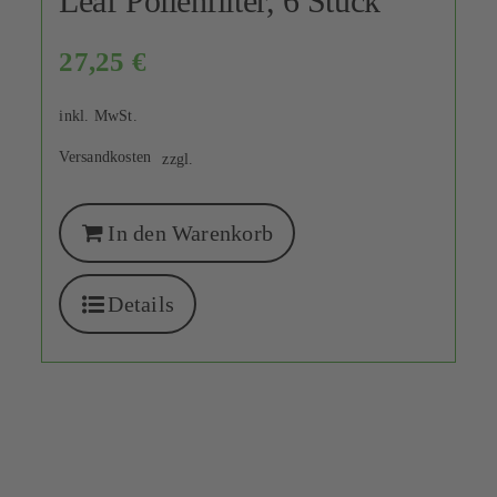
Leaf Pollenfilter, 6 Stück
27,25
€
inkl. MwSt.
Versandkosten
zzgl.
In den Warenkorb
Details