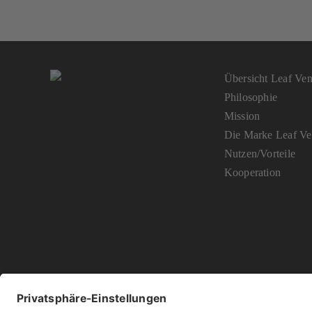
Übersicht Leaf Vent
Philosophie
Mission
Die Marke Leaf Ven
Nutzen/Vorteile
Kooperation