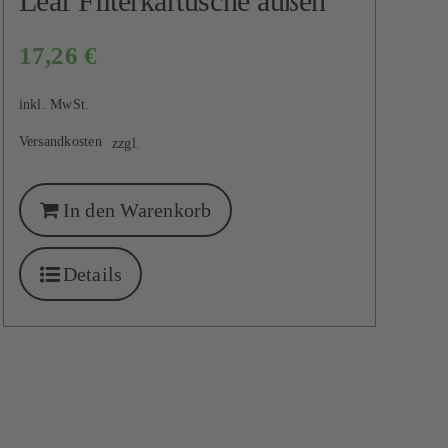
Leaf Filterkartusche außen
17,26
€
inkl. MwSt.
Versandkosten
zzgl.
In den Warenkorb
Details