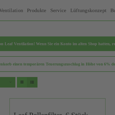
Ventilation
Produkte
Service
Lüftungskonzept
B
 Leaf Ventilation! Wenn Sie ein Konto im alten Shop hatten,
r
enkorb einen temporären Teuerungszuschlag in Höhe von 6% des 