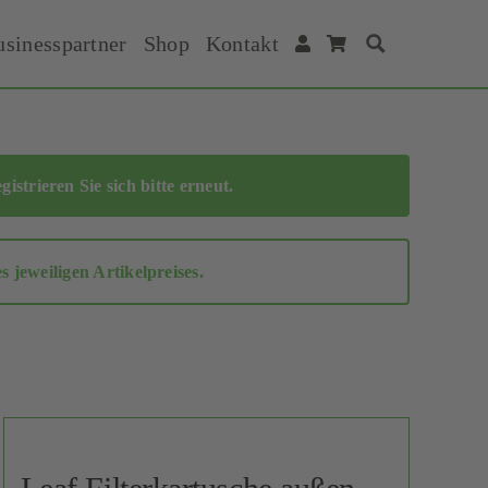
usinesspartner
Shop
Kontakt
Suche
egistrieren Sie sich bitte erneut
.
jeweiligen Artikelpreises.