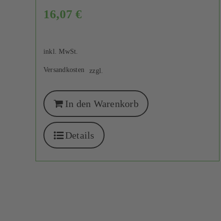
16,07
€
inkl. MwSt.
Versandkosten
zzgl.
In den Warenkorb
Details