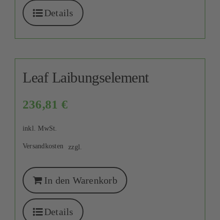
Details
Leaf Laibungselement
236,81
€
inkl. MwSt.
Versandkosten
zzgl.
In den Warenkorb
Details