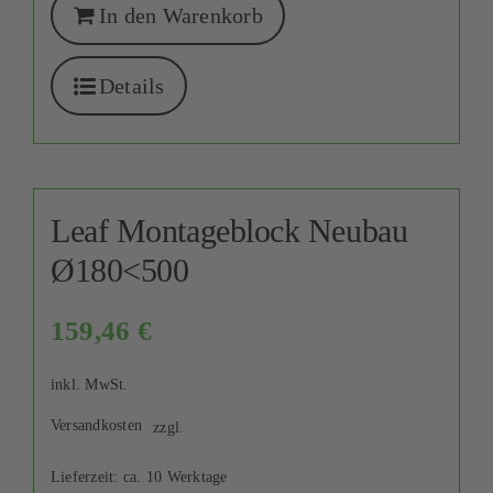
In den Warenkorb
Details
Leaf Montageblock Neubau
Ø180<500
159,46
€
inkl. MwSt.
Versandkosten
zzgl.
Lieferzeit:
ca. 10 Werktage