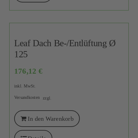
Leaf Dach Be-/Entlüftung Ø
125
176,12
€
inkl. MwSt.
Versandkosten
zzgl.
In den Warenkorb