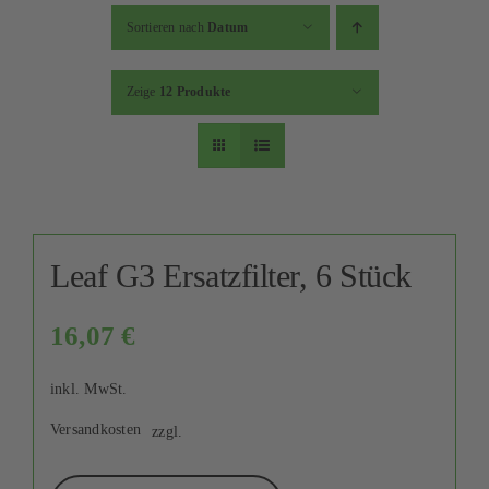
Kontakt
Sortieren nach
Datum
Mein Konto
Zeige
12 Produkte
Warenkorb
Leaf G3 Ersatzfilter, 6 Stück
16,07
€
inkl. MwSt.
Versandkosten
zzgl.