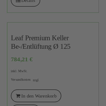
Details
Leaf Premium Keller
Be-/Entlüftung Ø 125
784,21
€
inkl. MwSt.
Versandkosten
zzgl.
In den Warenkorb