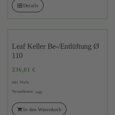
Details
Leaf Keller Be-/Entlüftung Ø
110
236,81
€
inkl. MwSt.
Versandkosten
zzgl.
In den Warenkorb