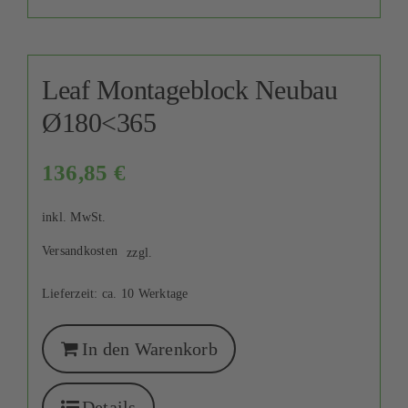
Leaf Montageblock Neubau
Ø180<365
136,85
€
inkl. MwSt.
Versandkosten
zzgl.
Lieferzeit:
ca. 10 Werktage
In den Warenkorb
Details