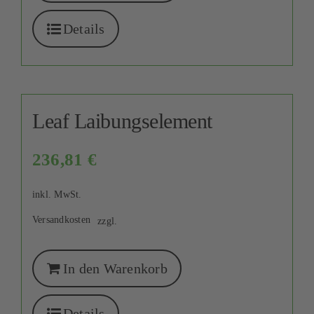
Details
Leaf Laibungselement
236,81
€
inkl. MwSt.
Versandkosten
zzgl.
In den Warenkorb
Details