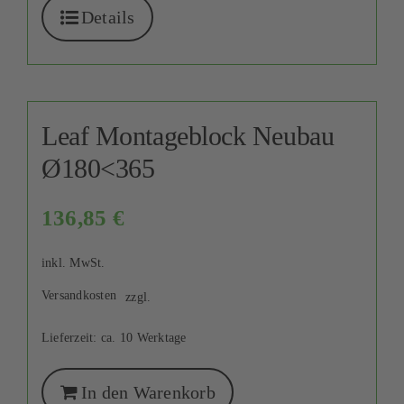
Details
Leaf Montageblock Neubau
Ø180<365
136,85
€
inkl. MwSt.
Versandkosten
zzgl.
Lieferzeit:
ca. 10 Werktage
In den Warenkorb