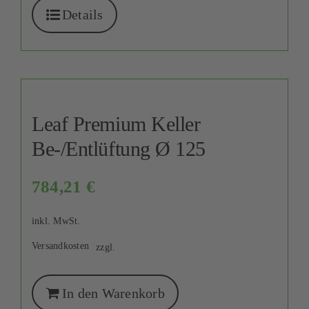
Details
Leaf Premium Keller
Be-/Entlüftung Ø 125
784,21
€
inkl. MwSt.
Versandkosten
zzgl.
In den Warenkorb