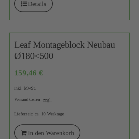
Details
Leaf Montageblock Neubau
Ø180<500
159,46
€
inkl. MwSt.
Versandkosten
zzgl.
Lieferzeit:
ca. 10 Werktage
In den Warenkorb