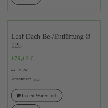
Leaf Dach Be-/Entlüftung Ø
125
176,12
€
inkl. MwSt.
Versandkosten
zzgl.
In den Warenkorb