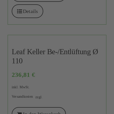
Details
Leaf Keller Be-/Entlüftung Ø
110
236,81
€
inkl. MwSt.
Versandkosten
zzgl.