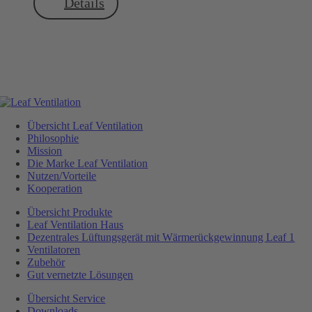
Details
Übersicht Leaf Ventilation
Philosophie
Mission
Die Marke Leaf Ventilation
Nutzen/Vorteile
Kooperation
Übersicht Produkte
Leaf Ventilation Haus
Dezentrales Lüftungsgerät mit Wärmerückgewinnung Leaf 1
Ventilatoren
Zubehör
Gut vernetzte Lösungen
Übersicht Service
Downloads