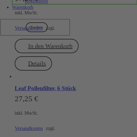
Registrieren
Warenkorb
inkl. MwSt.
Suchen
Versandkosten
zzgl.
In den Warenkorb
Details
Leaf Pollenfilter, 6 Stück
27,25
€
inkl. MwSt.
Versandkosten
zzgl.