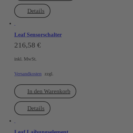
Details
Leaf Sensorschalter
216,58
€
inkl. MwSt.
Versandkosten
zzgl.
In den Warenkorb
Details
Leaf Laibungselement