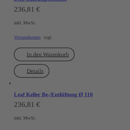
236,81
€
inkl. MwSt.
Versandkosten
zzgl.
In den Warenkorb
Details
Leaf Keller Be-/Entlüftung Ø 110
236,81
€
inkl. MwSt.