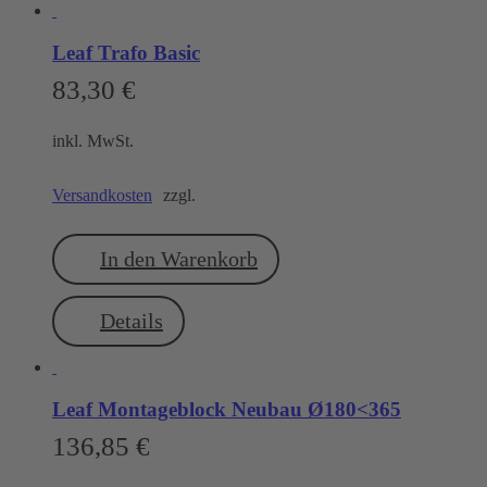
Leaf Trafo Basic
83,30
€
inkl. MwSt.
Versandkosten
zzgl.
In den Warenkorb
Details
Leaf Montageblock Neubau Ø180<365
136,85
€