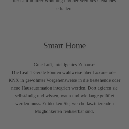
der Luft in Ihrer Wohnung und der Wert des Gebäudes
erhalten.
Smart Home
Gute Luft, intelligentes Zuhause:
Die Leaf 1 Geräte können wahlweise über Loxone oder
KNX in gewohnter Vorgehensweise in die bestehende oder
neue Hausautomation integriert werden. Dort agieren sie
selbständig und wissen, wann und wie lange gelüftet
werden muss. Entdecken Sie, welche faszinierenden
Möglichkeiten realisierbar sind.