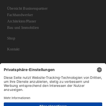
Übersicht Businesspartner
Fachhandwerker
Architekten/Planer
Bau und Immobilien
Shop
Kontakt