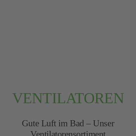
Kontakt
Mein Konto
Warenkorb
VENTILATOREN
Gute Luft im Bad – Unser
Ventilatorensortiment