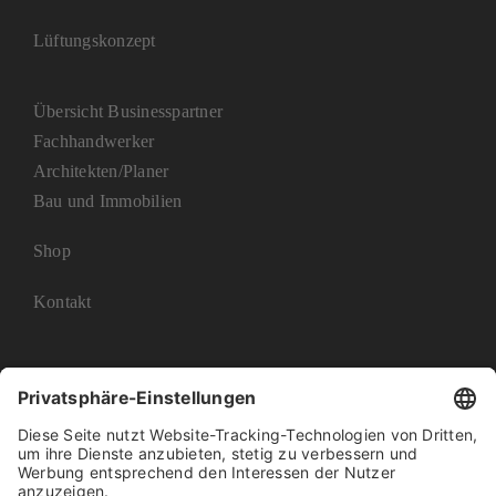
Lüftungskonzept
Übersicht Businesspartner
Fachhandwerker
Architekten/Planer
Bau und Immobilien
Shop
Kontakt