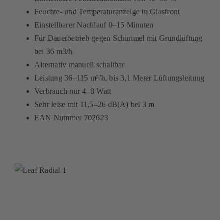
Feuchte- und Temperaturanzeige in Glasfront
Einstellbarer Nachlauf 0–15 Minuten
Für Dauerbetrieb gegen Schimmel mit Grundlüftung
bei 36 m3/h
Alternativ manuell schaltbar
Leistung 36–115 m³/h, bis 3,1 Meter Lüftungsleitung
Verbrauch nur 4–8 Watt
Sehr leise mit 11,5–26 dB(A) bei 3 m
EAN Nummer 702623