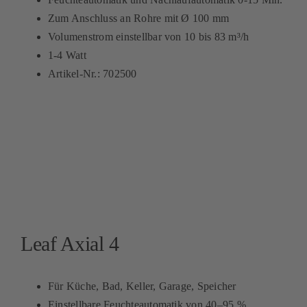
Zum Anschluss an Rohre mit Ø 100 mm
Volumenstrom einstellbar von 10 bis 83 m³/h
1-4 Watt
Artikel-Nr.: 702500
Leaf Axial 4
Für Küche, Bad, Keller, Garage, Speicher
Einstellbare Feuchteautomatik von 40–95 %