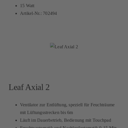
15 Watt
Artikel-Nr.: 702494
Leaf Axial 2
Ventilator zur Entlüftung, speziell für Feuchträume
mit Lüftungsstrecken bis 6m
Läuft im Dauerbetrieb, Bedienung mit Touchpad
Feuchteautomatik und Nachlaufautomatik 0-15 Min.