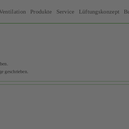
Ventilation
Produkte
Service
Lüftungskonzept
B
eben.
ge geschrieben.