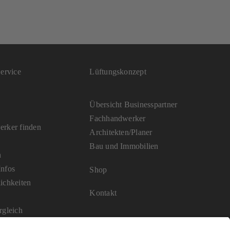
ervice
Lüftungskonzept
Übersicht Businesspartner
Fachhandwerker
rker finden
Architekten/Planer
Bau und Immobilien
n
nfos
Shop
ichkeiten
Kontakt
rgleich