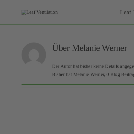
Skip
Leaf 
to
content
Über
Melanie Werner
Der Autor hat bisher keine Details angeg
Bisher hat Melanie Werner, 0 Blog Beiträ