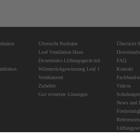
ilation
Übersicht Produkte
Übersicht S
Leaf Ventilation Haus
Downloads
Dezentrales Lüftungsgerät mit
FAQ
tilation
Wärmerückgewinnung Leaf 1
Kontakt
Ventilatoren
Fachhandwe
Zubehör
Videos
Gut vernetzte Lösungen
Schulunge
News und I
Fördermögl
Referenzen
Lüftungsve