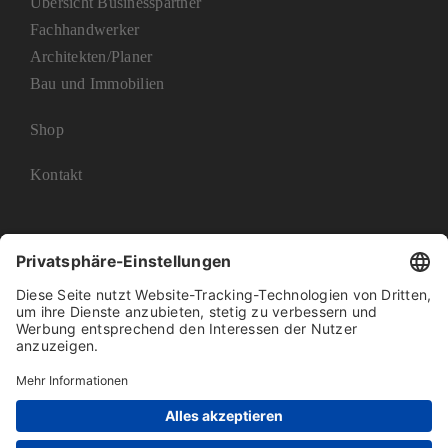
Übersicht Businesspartner
Fachhandwerker
Architekten/Planer
Bau und Immobilien
Shop
Kontakt
Impressum
Datenschutz
AGB
Barrierefreiheit