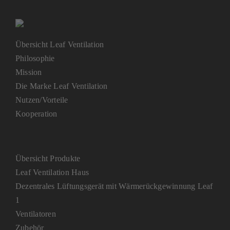
Kontakt
Mein Konto
Übersicht Leaf Ventilation
Philosophie
Warenkorb
Mission
Die Marke Leaf Ventilation
Nutzen/Vorteile
Kooperation
Übersicht Produkte
Leaf Ventilation Haus
Dezentrales Lüftungsgerät mit Wärmerückgewinnung Leaf
1
Ventilatoren
Zubehör