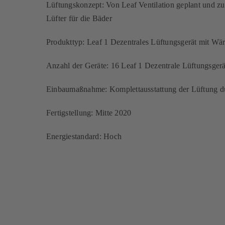
Lüftungskonzept: Von Leaf Ventilation geplant und z
Lüfter für die Bäder
Produkttyp: Leaf 1 Dezentrales Lüftungsgerät mit Wä
Anzahl der Geräte: 16 Leaf 1 Dezentrale Lüftungsger
Einbaumaßnahme: Komplettausstattung der Lüftung du
Fertigstellung: Mitte 2020
Energiestandard: Hoch