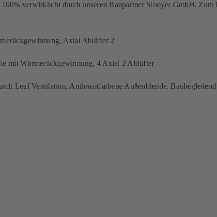
u 100% verwirklicht durch unseren Baupartner Slooyer GmbH. Zum Ein
rmerückgewinnung, Axial Ablüfter 2
äte mit Wärmerückgewinnung, 4 Axial 2 Ablüfter
rch Leaf Ventilation, Anthrazitfarbene Außenblende, Baubegleiten