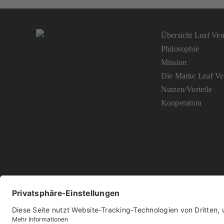
Übersicht Leaf Vent
Philosophie
Mission
Die Marke Leaf Ven
Nutzen/Vorteile
Kooperation