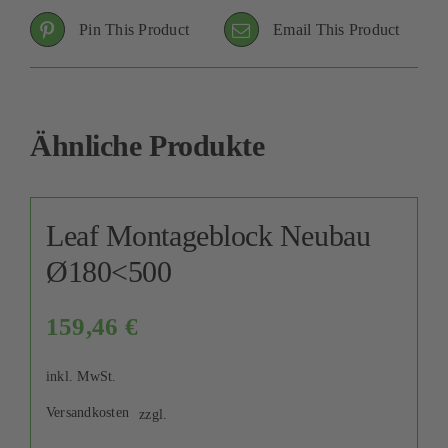
Pin This Product
Email This Product
Ähnliche Produkte
Leaf Montageblock Neubau
Ø180<500
159,46
€
inkl. MwSt.
Versandkosten
zzgl.