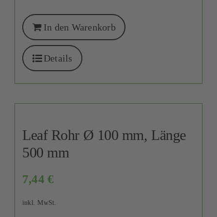
In den Warenkorb
Details
Leaf Rohr Ø 100 mm, Länge
500 mm
7,44
€
inkl. MwSt.