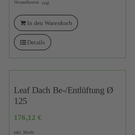
Versandkosten
zzgl.
In den Warenkorb
Details
Leaf Dach Be-/Entlüftung Ø
125
176,12
€
inkl. MwSt.