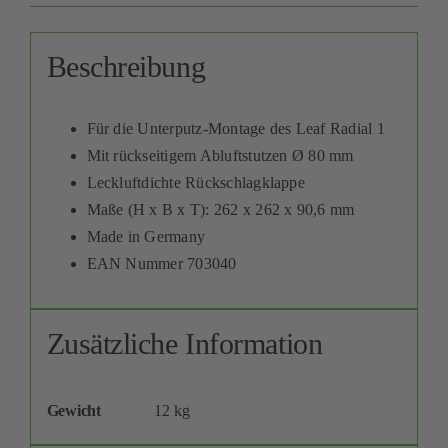
Beschreibung
Für die Unterputz-Montage des Leaf Radial 1
Mit rückseitigem Abluftstutzen Ø 80 mm
Leckluftdichte Rückschlagklappe
Maße (H x B x T): 262 x 262 x 90,6 mm
Made in Germany
EAN Nummer 703040
Zusätzliche Information
Gewicht
12 kg