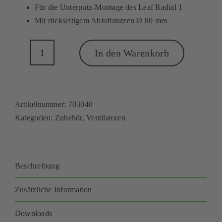
Für die Unterputz-Montage des Leaf Radial 1
Mit rückseitigem Abluftstutzen Ø 80 mm
In den Warenkorb
Leaf
Radial
1
Unterputzgehäuse
Artikelnummer:
703040
2
Kategorien:
Zubehör
,
Ventilatoren
Menge
Beschreibung
Zusätzliche Information
Downloads