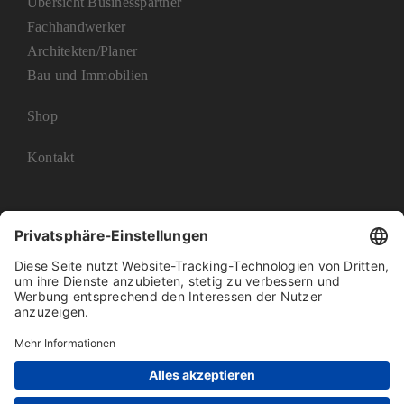
Übersicht Businesspartner
Fachhandwerker
Architekten/Planer
Bau und Immobilien
Shop
Kontakt
Impressum
Datenschutz
AGB
Barrierefreiheit