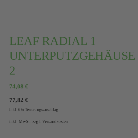
Kontakt
Mein Konto
LEAF RADIAL 1
Warenkorb
UNTERPUTZGEHÄUSE
2
74,08
€
77,82
€
inkl. 6% Teuerungszuschlag
inkl. MwSt.
zzgl.
Versandkosten