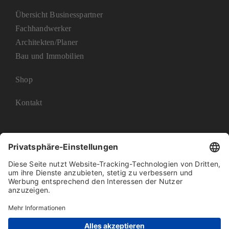
Übersicht Businesspartner
Fachhandwerker
Architekten/Planer
Bau und Immobilien
Shop
Kontakt