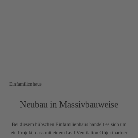
Kontakt
Mein Konto
Warenkorb
Einfamilienhaus
Neubau in Massivbauweise
Bei diesem hübschen Einfamilienhaus handelt es sich um
ein Projekt, dass mit einem Leaf Ventilation Objektpartner