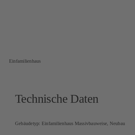
Kontakt
Mein Konto
Warenkorb
Einfamilienhaus
Technische Daten
Gebäudetyp: Einfamilienhaus Massivbauweise, Neubau