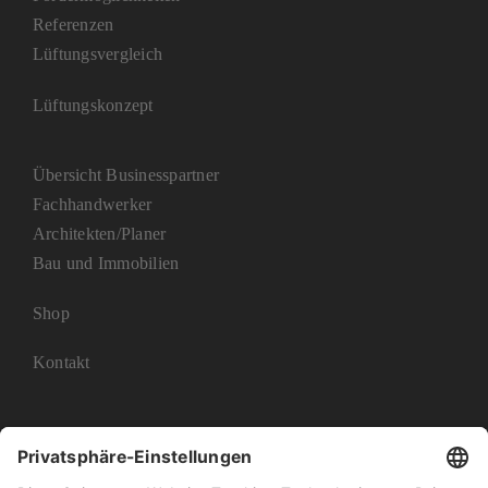
Referenzen
Lüftungsvergleich
Lüftungskonzept
Übersicht Businesspartner
Fachhandwerker
Architekten/Planer
Bau und Immobilien
Shop
Kontakt