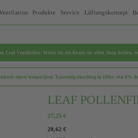
Ventilation
Produkte
Service
Lüftungskonzept
B
 Leaf Ventilation! Wenn Sie ein Konto im alten Shop hatten,
r
enkorb einen temporären Teuerungszuschlag in Höhe von 6% des 
LEAF POLLENFI
27,25
€
28,62
€