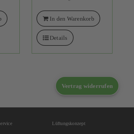
b
In den Warenkorb
Details
Vertrag widerrufen
ervice
Lüftungskonzept