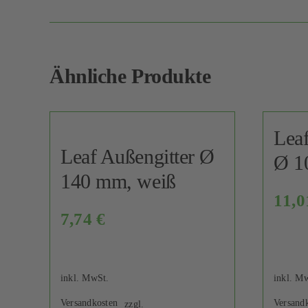
Ähnliche Produkte
Leaf
Leaf Außengitter Ø
Ø 1
140 mm, weiß
11,
7,74
€
inkl. MwSt.
inkl. M
Versandkosten
Versand
zzgl.