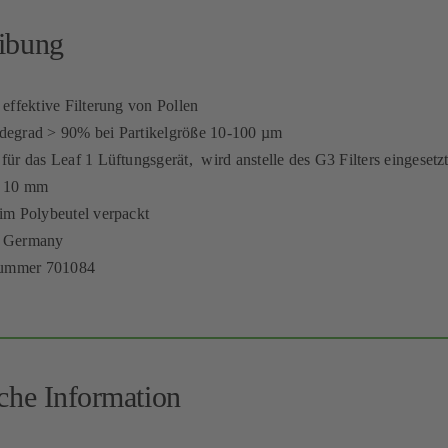
ibung
 effektive Filterung von Pollen
degrad > 90% bei Partikelgröße 10-100 µm
für das Leaf 1 Lüftungsgerät, wird anstelle des G3 Filters eingesetz
x 10 mm
im Polybeutel verpackt
n Germany
mmer 701084
iche Information