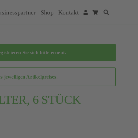
usinesspartner
Shop
Kontakt
Suche
egistrieren Sie sich bitte erneut
.
jeweiligen Artikelpreises.
LTER, 6 STÜCK