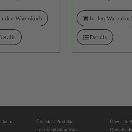
In den Warenkorb
In den Warenkor
Details
Details
ilation
Übersicht Produkte
Übersicht S
Leaf Ventilation Haus
Downloads