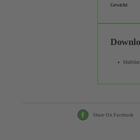
Gewicht
Downlo
Maßblatt
Share On Facebook