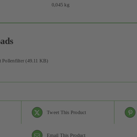
0,045 kg
ads
 Pollenfilter (49.11 KB)
Tweet This Product
Email This Product