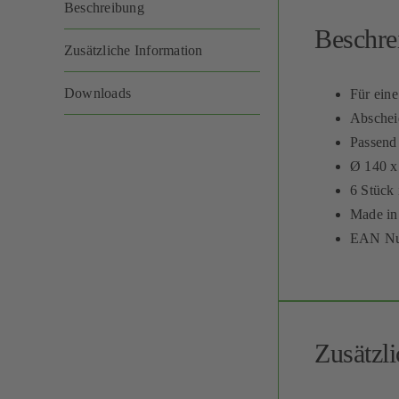
Beschreibung
Beschre
Zusätzliche Information
Downloads
Für eine
Abschei
Passend 
Ø 140 
6 Stück 
Made i
EAN Nu
Zusätzl