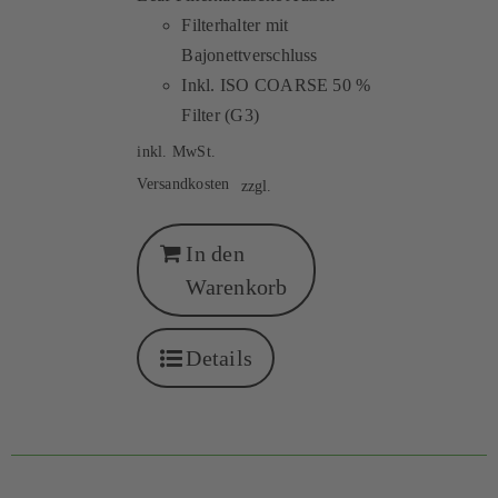
Filterhalter mit
Bajonettverschluss
Inkl. ISO COARSE 50 %
Filter (G3)
inkl. MwSt.
Versandkosten
zzgl.
In den
Warenkorb
Details