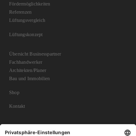
Fördermöglichkeiten
Referenzen
Lüftungsvergleich
Lüftungskonzept
Übersicht Businesspartner
Fachhandwerker
Architekten/Planer
Bau und Immobilien
Shop
Kontakt