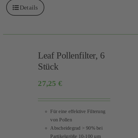
Details
Leaf Pollenfilter, 6
Stück
27,25
€
Für eine effektive Filterung
von Pollen
Abscheidegrad > 90% bei
Partikelgröße 10-100 µm